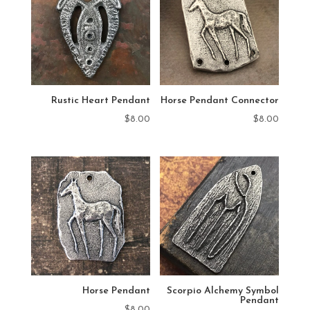
Rustic Heart Pendant
Horse Pendant Connector
$
8.00
$
8.00
Horse Pendant
Scorpio Alchemy Symbol
Pendant
$
8.00