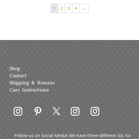
1
2
3
4
→
Shop
Contact
Shipping & Returns
Care Instructions
Follow us on Social Media! We have three different IGs for