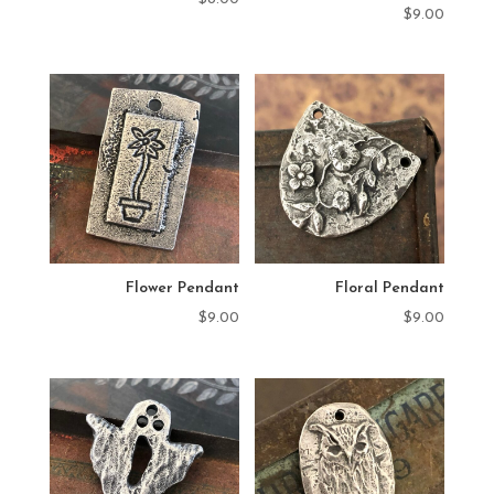
$
9.00
Flower Pendant
Floral Pendant
$
9.00
$
9.00