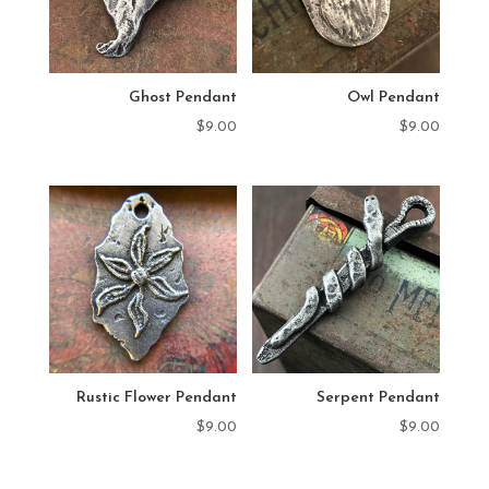
Ghost Pendant
Owl Pendant
$
9.00
$
9.00
Rustic Flower Pendant
Serpent Pendant
$
9.00
$
9.00