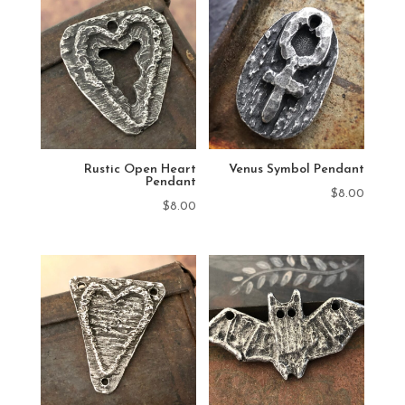
Rustic Open Heart
Venus Symbol Pendant
Pendant
$
8.00
$
8.00